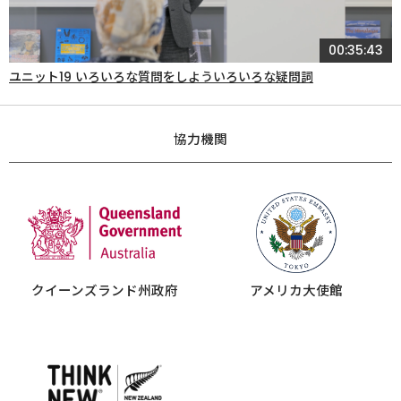
00:35:43
ユニット19 いろいろな質問をしよういろいろな疑問詞
協力機関
クイーンズランド州政府
アメリカ大使館