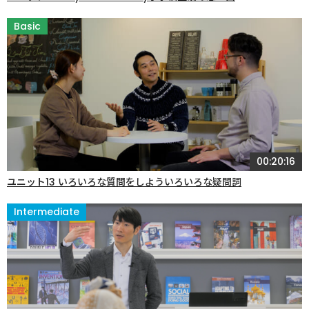
Basic
00:20:16
ユニット13 いろいろな質問をしよういろいろな疑問詞
Intermediate