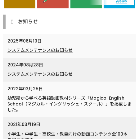
高等学校
お知らせ
2025年06月19日
システムメンテナンスのお知らせ
2024年08月28日
システムメンテナンスのお知らせ
2022年03月25日
幼児期から学べる英語動画教材シリーズ「Magical English
School（マジカル・イングリッシュ・スクール）」を掲載しま
した。
2021年03月19日
小学生・中学生・高校生・教員向けの動画コンテンツ全100本