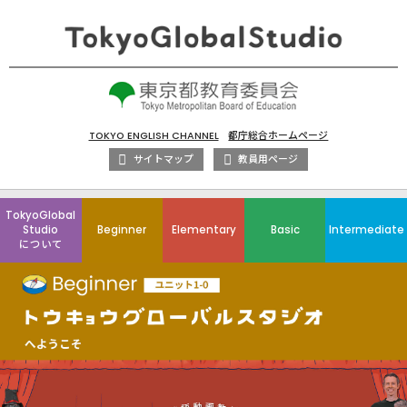
TOKYO ENGLISH CHANNEL
都庁総合ホームページ
サイトマップ
教員用ページ
TokyoGlobal
Studio
Beginner
Elementary
Basic
Intermediate
について