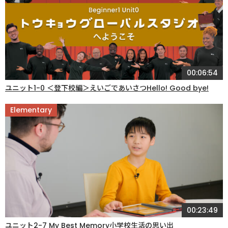
00:06:54
ユニット1-0 ＜登下校編＞えいごであいさつHello! Good bye!
Elementary
00:23:49
ユニット2-7 My Best Memory小学校生活の思い出