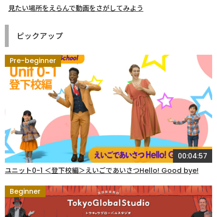
見たい場所をえらんで動画をさがしてみよう
ピックアップ
Pre-beginner
00:04:57
ユニット0-1 ＜登下校編＞えいごであいさつHello! Good bye!
Beginner